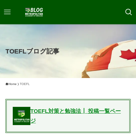
TOEFLブログ記事
Home
TOEFL
TOEFL対策と勉強法┃ 投稿一覧ペー
ジ