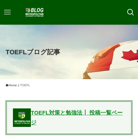
TOEFLブログ記事
Home
TOEFL
TOEFL対策と勉強法┃ 投稿一覧ペー
ジ