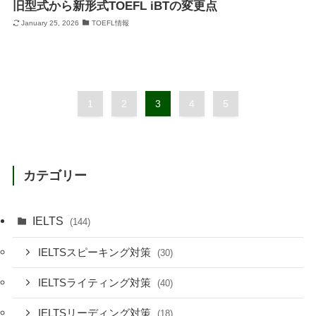
旧型式から新形式TOEFL iBTの変更点
January 25, 2026
TOEFL情報
1
2
3
4
5
カテゴリー
IELTS
(144)
IELTSスピーキング対策
(30)
IELTSライティング対策
(40)
IELTSリーディング対策
(18)