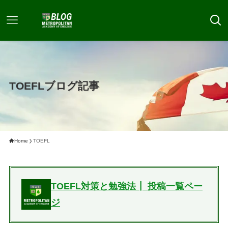
TOEFLブログ記事
Home
TOEFL
TOEFL対策と勉強法┃ 投稿一覧ペー
ジ