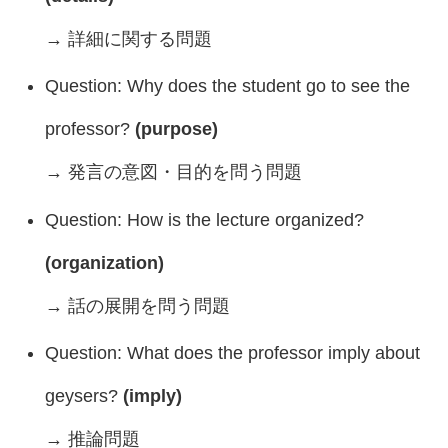
→ 詳細に関する問題
Question: Why does the student go to see the
professor?
(purpose)
→ 発言の意図・目的を問う問題
Question: How is the lecture organized?
(organization)
→ 話の展開を問う問題
Question: What does the professor imply about
geysers?
(imply)
→ 推論問題