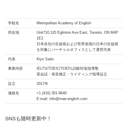
学校名
Metropolitan Academy of English
所在地
Unit710,120 Eglinton Ave East, Toronto, ON M4P
1E2
日本在住の生徒様および世界各国の日本の生徒様
を対象にバーチャルオフィスとして運営代表
代表
Kiyo Saito
事業内容
IELTS/TOEIC/TOEFL試験対策指導塾
英会話・発音矯正・ライティング指導設立
設立
2017年
連絡先
+1 (416) 301-9640
E-mail: info@mae-english.com
SNSも随時更新中！