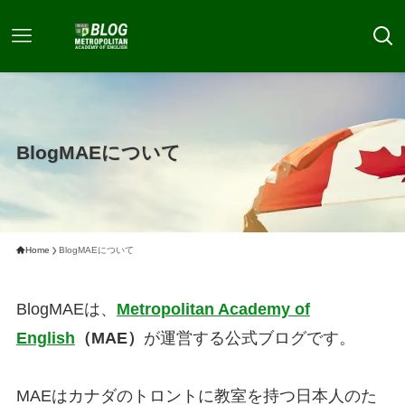
BlogMAEについて
Home
BlogMAEについて
BlogMAEは、
Metropolitan Academy of
English
（MAE）
が運営する公式ブログです。
MAEはカナダのトロントに教室を持つ日本人のた