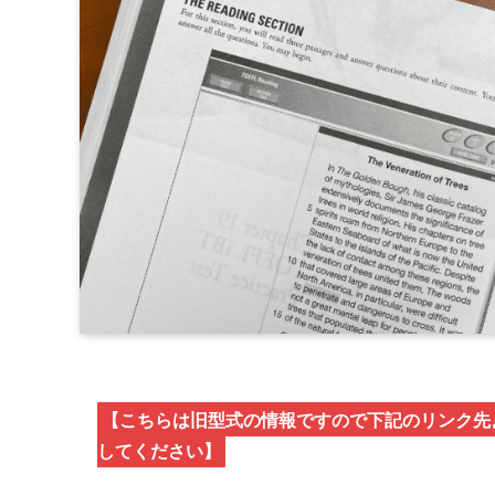
【こちらは旧型式の情報ですので下記のリンク先よ
してください】