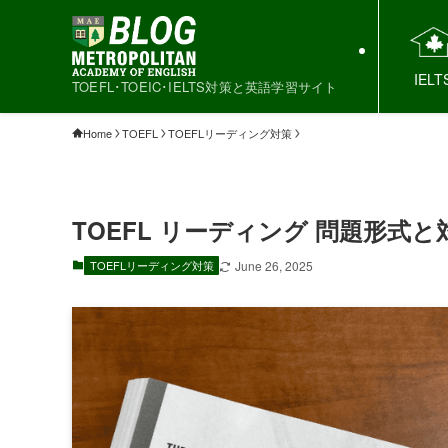
IELT
TOEFL･TOEIC･IELTS対策と英語学習サイト
Home
TOEFL
TOEFLリーディング対策
TOEFL リーディング 問題形式と
TOEFLリーディング対策
June 26, 2025