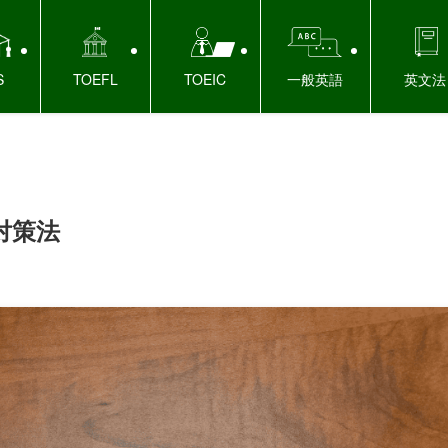
S
TOEFL
TOEIC
一般英語
英文法
対策法