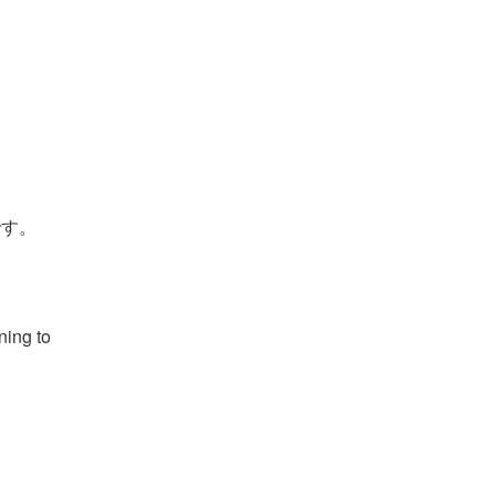
です。
ning to