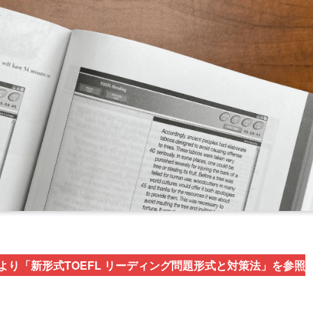
り「新形式TOEFL リーディング問題形式と対策法」を参照