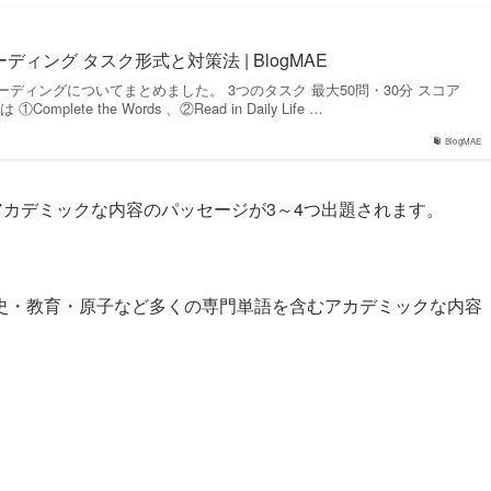
ーディング タスク形式と対策法 | BlogMAE
のリーディングについてまとめました。 3つのタスク 最大50問・30分 スコア
 ①Complete the Words 、②Read in Daily Life …
BlogMAE
後のアカデミックな内容のパッセージが3～4つ出題されます。
史・教育・原子など多くの専門単語を含むアカデミックな内容