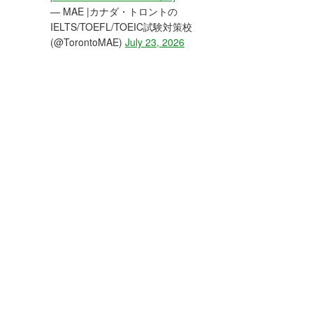
— MAE |カナダ・トロントの
IELTS/TOEFL/TOEIC試験対策校
(@TorontoMAE)
July 23, 2026