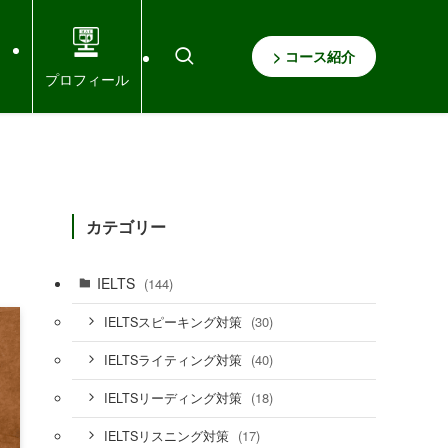
> コース紹介
プロフィール
カテゴリー
IELTS
(144)
(30)
IELTSスピーキング対策
(40)
IELTSライティング対策
(18)
IELTSリーディング対策
(17)
IELTSリスニング対策