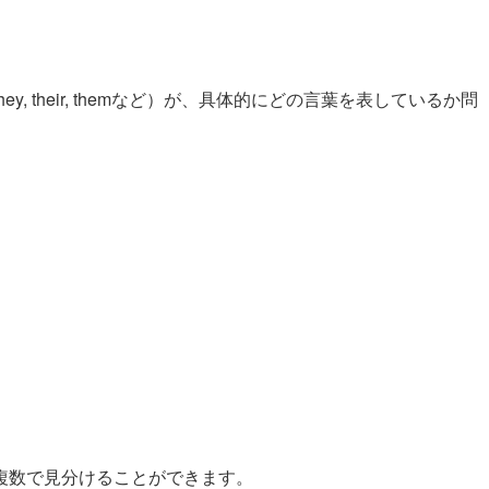
 their, themなど）が、具体的にどの言葉を表しているか問
複数で見分けることができます。