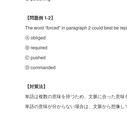
【問題例 1-2】
The word “forced” in paragraph 2 could best be re
Ⓐ obliged
Ⓑ required
Ⓒ pushed
Ⓓ commanded
【対策法】
単語は複数の意味を持つため、文脈に合った意味
単語の意味が分からない場合は、文脈から想像し