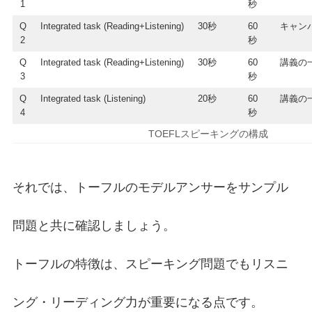
1
秒
Q
Integrated task (Reading+Listening)
30秒
60
キャン
2
秒
Q
Integrated task (Reading+Listening)
30秒
60
講義の
3
秒
Q
Integrated task (Listening)
20秒
60
講義の
4
秒
TOEFLスピーキングの構成
それでは、トーフルのモデルアンサーをサンプル
問題と共に確認しましょう。
トーフルの特徴は、スピーキング問題でもリスニ
ング・リーディング力が重要になる点です。