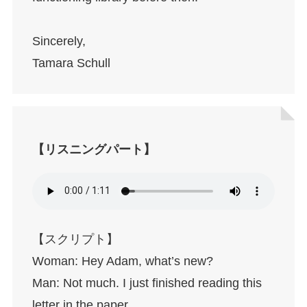
Sincerely,
Tamara Schull
【リスニングパート】
【スクリプト】
Woman: Hey Adam, what’s new?
Man: Not much. I just finished reading this
letter in the paper.