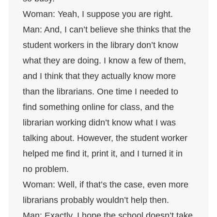
Woman: Yeah, I suppose you are right.
Man: And, I can’t believe she thinks that the
student workers in the library don’t know
what they are doing. I know a few of them,
and I think that they actually know more
than the librarians. One time I needed to
find something online for class, and the
librarian working didn’t know what I was
talking about. However, the student worker
helped me find it, print it, and I turned it in
no problem.
Woman: Well, if that’s the case, even more
librarians probably wouldn’t help then.
Man: Exactly. I hope the school doesn’t take