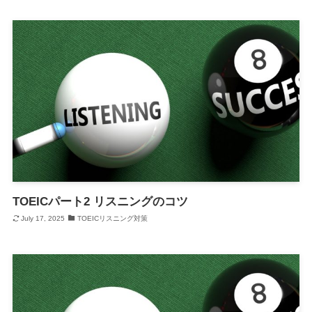
TOEICパート2 リスニングのコツ
July 17, 2025
TOEICリスニング対策