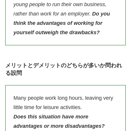
young people to run their own business,
rather than work for an employer.
Do you
think the advantages of working for
yourself outweigh the drawbacks?
メリットとデメリットのどちらが多いか問われ
る設問
Many people work long hours, leaving very
little time for leisure activities.
Does this situation have more
advantages or more disadvantages?