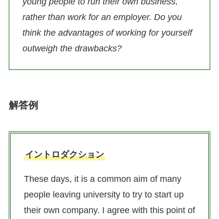
young people to run their own business,
rather than work for an employer. Do you
think the advantages of working for yourself
outweigh the drawbacks?
解答例
イントロダクション
These days, it is a common aim of many
people leaving university to try to start up
their own company. I agree with this point of