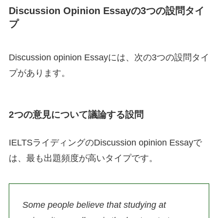
Discussion Opinion Essayの3つの設問タイ
プ
Discussion opinion Essayには、次の3つの設問タイ
プがあります。
2つの意見について議論する設問
IELTSライディングのDiscussion opinion Essayで
は、最も出題頻度が高いタイプです。
Some people believe that studying at