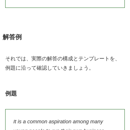
解答例
それでは、実際の解答の構成とテンプレートを、
例題に沿って確認していきましょう。
例題
It is a common aspiration among many