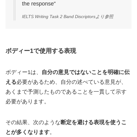
the response”
IELTS Writing Task 2 Band Discriptorsより参照
ボディー1で使用する表現
ボディー1は、
自分の意見ではないことを明確に伝
える
必要があるため、自分の述べている意見が、
あくまで予測したものであることを一貫して示す
必要があります。
その結果、次のような
断定を避ける表現を使うこ
とが多くなります
。