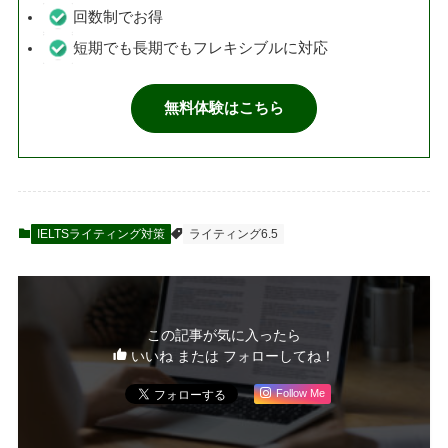
回数制でお得
短期でも長期でもフレキシブルに対応
無料体験はこちら
IELTSライティング対策
ライティング6.5
この記事が気に入ったら
いいね または フォローしてね！
Follow Me