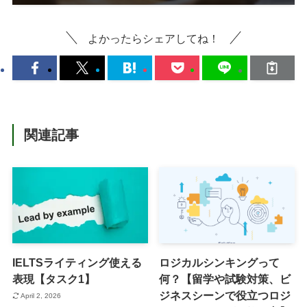
よかったらシェアしてね！
関連記事
IELTSライティング使える
ロジカルシンキングって
表現【タスク1】
何？【留学や試験対策、ビ
ジネスシーンで役立つロジ
April 2, 2026