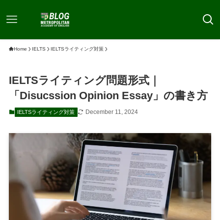
Home
IELTS
IELTSライティング対策
IELTSライティング問題形式｜
「Disucssion Opinion Essay」の書き方
December 11, 2024
IELTSライティング対策