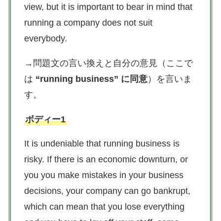
view, but it is important to bear in mind that
running a company does not suit
everybody.
→問題文の言い換えと自分の意見（ここで
は
“running business” に同意
）を言いま
す。
ボディー1
It is undeniable that running business is
risky. If there is an economic downturn, or
you you make mistakes in your business
decisions, your company can go bankrupt,
which can mean that you lose everything