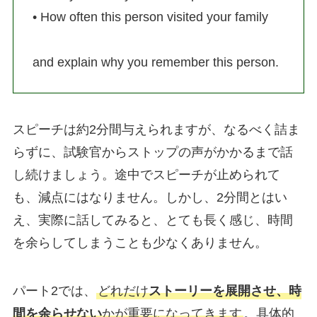
• How often this person visited your family
and explain why you remember this person.
スピーチは約2分間与えられますが、なるべく詰ま
らずに、試験官からストップの声がかかるまで話
し続けましょう。途中でスピーチが止められて
も、減点にはなりません。しかし、2分間とはい
え、実際に話してみると、とても長く感じ、時間
を余らしてしまうことも少なくありません。
パート2では、
どれだけ
ストーリーを展開させ、時
間を余らせない
かが重要になってきます
。具体的