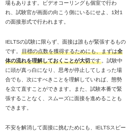
場もあります。ビデオコーリングも個室で行わ
れ、試験官が画面の向こう側にいるにせよ、1対1
の面接形式で行われます。
IELTSの試験に限らず、面接は誰もが緊張するもの
です。
目標の点数を獲得するためにも、まずは
全
体の流れを理解しておくことが大切
です
。試験中
に頭が真っ白になり、思考が停止してしまった場
合でも、次にすべきことを理解していれば、態勢
を立て直すことができます。また、試験本番で緊
張することなく、スムーズに面接を進めることも
できます。
不安を解消して面接に挑むためにも、IELTSスピー