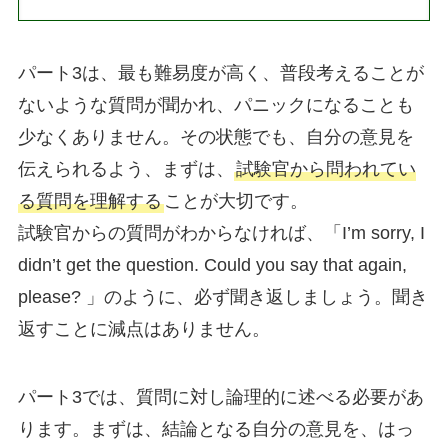
パート3は、最も難易度が高く、普段考えることが
ないような質問が聞かれ、パニックになることも
少なくありません。その状態でも、自分の意見を
伝えられるよう、まずは、
試験官から問われてい
る質問を理解する
ことが大切です。
試験官からの質問がわからなければ、「I’m sorry, I
didn’t get the question. Could you say that again,
please? 」のように、必ず聞き返しましょう。聞き
返すことに減点はありません。
パート3では、質問に対し論理的に述べる必要があ
ります。まずは、結論となる自分の意見を、はっ