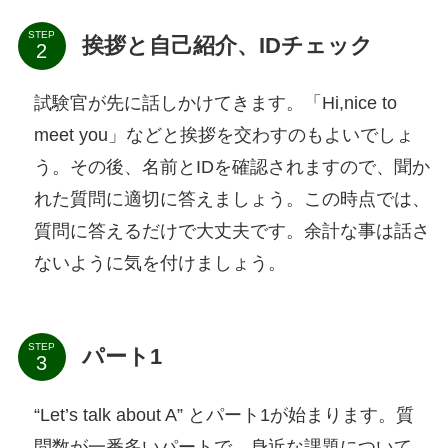
STEP
挨拶と自己紹介、IDチェック
試験官が先に話しかけてきます。「Hi,nice to
meet you」などと挨拶を交わすのもよいでしょ
う。その後、名前とIDを確認されますので、聞か
れた質問に適切に答えましょう。この時点では、
質問に答えるだけで大丈夫です。余計な事は話さ
ないように気を付けましょう。
STEP
パート1
“Let’s talk about A” とパート1が始まります。質
問数が一番多いパートで、身近な課題について、