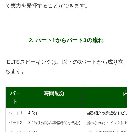
て実力を発揮することができます。
2.
パート1からパート3の流れ
IELTSスピーキングは、以下の3パートから成り立
ちます。
パー
時間配分
内
ト
パート1
4-5分
自己紹介や身近なトピッ
パート2
3-4分(1分間の準備時間を含む)
提示されたトピックに対