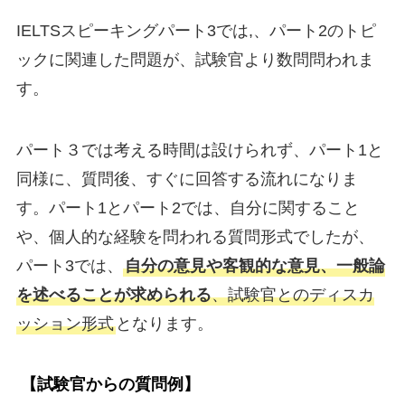
IELTSスピーキングパート3では,、パート2のトピ
ックに関連した問題が、試験官より数問問われま
す。
パート３では考える時間は設けられず、パート1と
同様に、質問後、すぐに回答する流れになりま
す。パート1とパート2では、自分に関すること
や、個人的な経験を問われる質問形式でしたが、
パート3では、
自分の意見や客観的な意見、一般論
を述べることが求められる
、試験官とのディスカ
ッション形式
となります。
【試験官からの質問例】