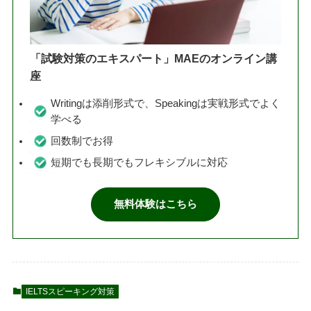
「試験対策のエキスパート」MAEのオンライン講
座
Writingは添削形式で、Speakingは実戦形式でよく
学べる
回数制でお得
短期でも長期でもフレキシブルに対応
無料体験はこちら
IELTSスピーキング対策