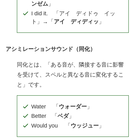
ンゼム
」
I did it. 「アイ ディドゥ イッ
ト」→「
アイ ディディッ
」
アシミレーションサウンド（同化）
同化とは、「ある音が、隣接する音に影響
を受けて、スペルと異なる音に変化するこ
と」です。
Water 「
ウォーダー
」
Better 「
ベダ
」
Would you 「
ウッジュー
」