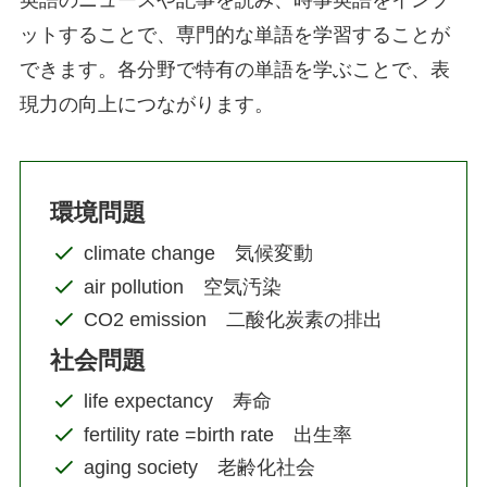
英語のニュースや記事を読み、時事英語をインプ
ットすることで、専門的な単語を学習することが
できます。各分野で特有の単語を学ぶことで、表
現力の向上につながります。
環境問題
climate change 気候変動
air pollution 空気汚染
CO2 emission 二酸化炭素の排出
社会問題
life expectancy 寿命
fertility rate =birth rate 出生率
aging society 老齢化社会