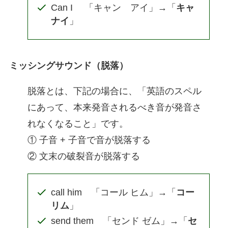
Can I 「キャン アイ」→「
キャ
ナイ
」
ミッシングサウンド（脱落）
脱落とは、下記の場合に、「英語のスペル
にあって、本来発音されるべき音が発音さ
れなくなること」です。
① 子音 + 子音で音が脱落する
② 文末の破裂音が脱落する
call him 「コール ヒム」→「
コー
リム
」
send them 「センド ゼム」→「
セ