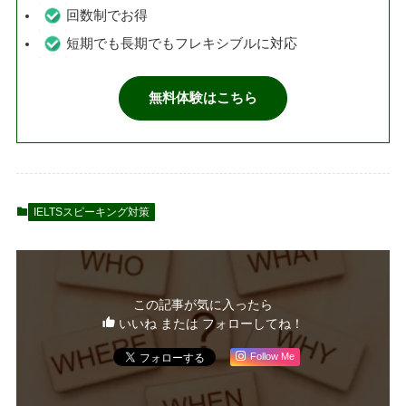
回数制でお得
短期でも長期でもフレキシブルに対応
無料体験はこちら
IELTSスピーキング対策
この記事が気に入ったら
いいね または フォローしてね！
Follow Me