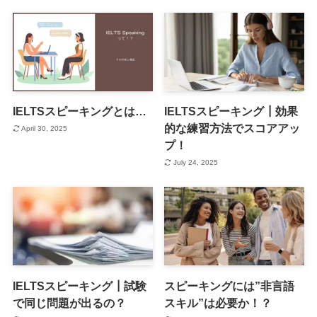
IELTSスピーキングとは…
IELTSスピーキング┃効果
的な練習方法でスコアアッ
April 30, 2025
プ！
July 24, 2025
IELTSスピーキング┃試験
スピーキングには”非言語
で同じ問題が出るの？
スキル”は必要か！？