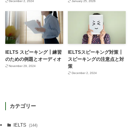
December 2, 2024
January 25, 2026
IELTS スピーキング┃練習
IELTSスピーキング対策┃
のための例題とオーディオ
スピーキングの注意点と対
策
November 29, 2024
December 2, 2024
カテゴリー
IELTS
(144)