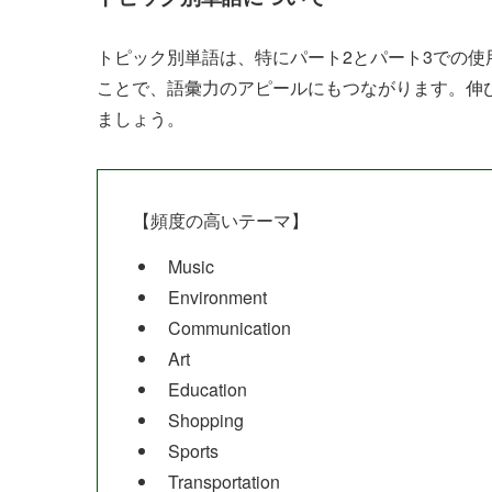
トピック別単語は、特にパート2とパート3での
ことで、語彙力のアピールにもつながります。伸
ましょう。
【頻度の高いテーマ】
Music
Environment
Communication
Art
Education
Shopping
Sports
Transportation