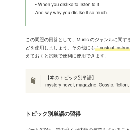
•
When you dislike to listen to it
And say why you dislike it so much.
この問題の回答として、Music のジャンルに関
どを使用しましょう。その他にも
“musical instrume
えておくと試験で便利に使用できます。
【本のトピック別単語】
mystery novel, magazine, Gossip, fiction,
トピック別単語の習得
パート3では、踏み込んだ内容の質問をされるこ