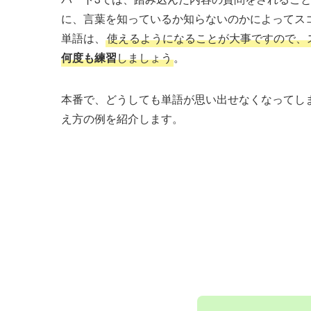
に、言葉を知っているか知らないのかによってス
単語は、
使えるようになることが大事ですので、
何度も練習
しましょう
。
本番で、どうしても単語が思い出せなくなってし
え方の例を紹介します。