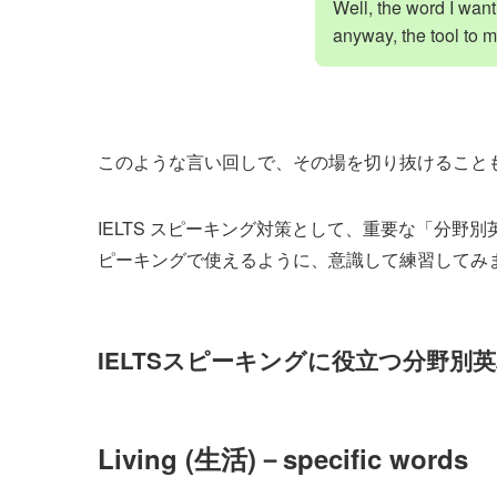
Well, the word I wan
anyway, the tool to
このような言い回しで、その場を切り抜けること
IELTS スピーキング対策として、重要な「分野別英単語（
ピーキングで使えるように、意識して練習してみ
IELTSスピーキングに役立つ分野別
Living (生活)－specific words