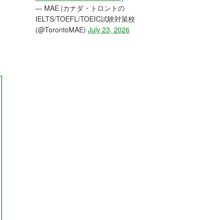
— MAE |カナダ・トロントの
IELTS/TOEFL/TOEIC試験対策校
(@TorontoMAE)
July 23, 2026