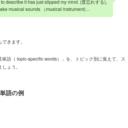
t to describe it has just slipped my mind. (度忘れする),
 make musical sounds （musical instrument)…
もできます。
 topic-specific words）」を、トピック別に覚えて、ス
ましょう。
英単語の例