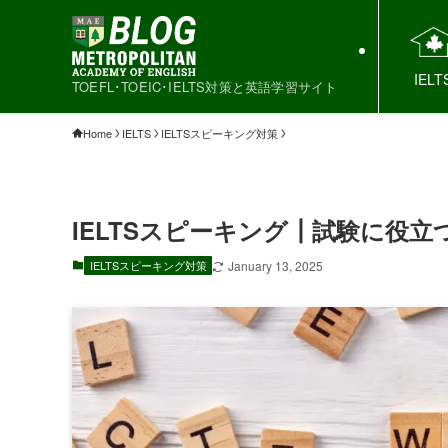
IELT
TOEFL･TOEIC･IELTS対策と英語学習サイト
Home
IELTS
IELTSスピーキング対策
IELTSスピーキング┃試験に役立
IELTSスピーキング対策
January 13, 2025