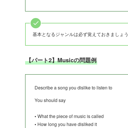
基本となるジャンルは必ず覚えておきましょ
【パート2】Musicの問題例
Describe a song you dislike to listen to
You should say
•
What the piece of music is called
•
How long you have disliked it