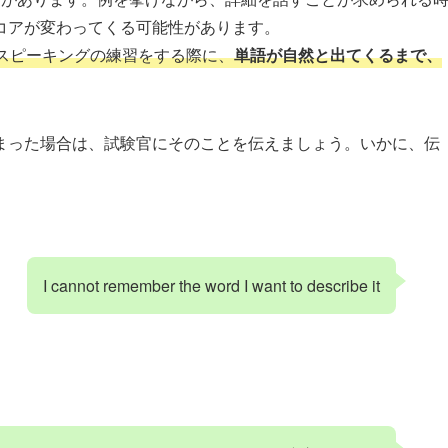
コアが変わってくる可能性があります。
スピーキングの練習をする際に、
単語が自然と出てくるまで、
まった場合は、試験官にそのことを伝えましょう。いかに、伝
I cannot remember the word I want to describe it