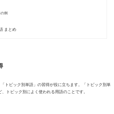
語の例
語 まとめ
得
は、「トピック別単語」の習得が役に立ちます。「トピック別単
ど、トピック別によく使われる用語のことです。