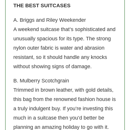
THE BEST SUITCASES
A. Briggs and Riley Weekender
A weekend suitcase that’s sophisticated and
unusually spacious for its type. The strong
nylon outer fabric is water and abrasion
resistant, so it should handle any knocks
without showing signs of damage.
B. Mulberry Scotchgrain
Trimmed in brown leather, with gold details,
this bag from the renowned fashion house is
a truly indulgent buy. If you’re investing this
much in a suitcase then you’d better be
planning an amazing holiday to go with it.