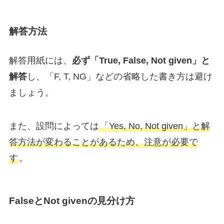
解答方法
解答用紙には、
必ず「True, False, Not given」と
解答
し、「F, T, NG」などの省略した書き方は避け
ましょう。
また、設問によっては
「Yes, No, Not given」と解
答方法が変わることがあるため、注意が必要で
す
。
FalseとNot givenの見分け方