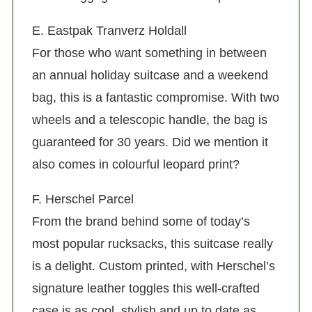
E. Eastpak Tranverz Holdall
For those who want something in between
an annual holiday suitcase and a weekend
bag, this is a fantastic compromise. With two
wheels and a telescopic handle, the bag is
guaranteed for 30 years. Did we mention it
also comes in colourful leopard print?
F. Herschel Parcel
From the brand behind some of today’s
most popular rucksacks, this suitcase really
is a delight. Custom printed, with Herschel’s
signature leather toggles this well-crafted
case is as cool, stylish and up to date as