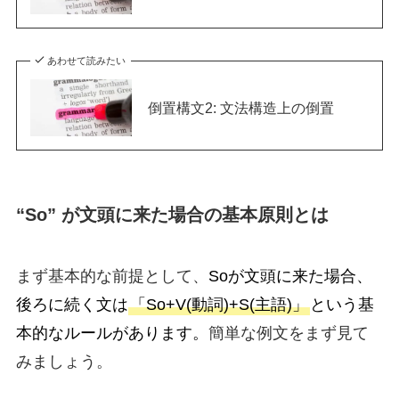
あわせて読みたい
倒置構文2: 文法構造上の倒置
“So” が文頭に来た場合の基本原則とは
まず基本的な前提として、
Soが文頭に来た場合、
後ろに続く文は
「So+V(動詞)+S(主語)」
という基
本的なルールがあります。
簡単な例文をまず見て
みましょう。