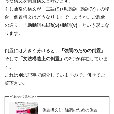
った構文を倒置構文と呼びます。
もし通常の構文が「主語(S)+助動詞+動詞(V)」の場
合、倒置構文はどうなりますでしょうか。ご想像
の通り、
「助動詞+主語(S)+動詞(V)」
という形にな
ります。
倒置には大きく分けると、
「強調のための倒置」
そして
「文法構造上の倒置」
の2つが存在していま
す。
これは別の記事で紹介していますので、併せてご
覧下さい。
あわせて読みたい
倒置構文1：強調のための倒置