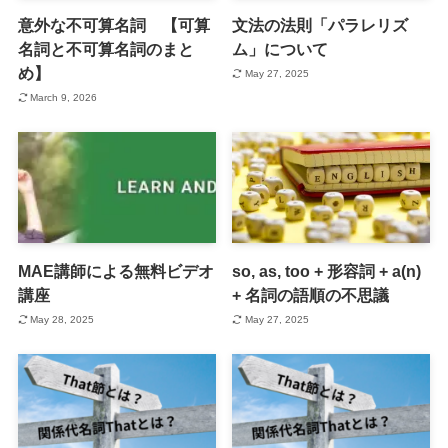
意外な不可算名詞 【可算
文法の法則「パラレリズ
名詞と不可算名詞のまと
ム」について
め】
May 27, 2025
March 9, 2026
MAE講師による無料ビデオ
so, as, too + 形容詞 + a(n)
講座
+ 名詞の語順の不思議
May 28, 2025
May 27, 2025