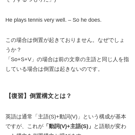
He plays tennis very well. – So he does.
この場合は倒置が起きておりません。なぜでしょ
うか？
「So+S+V」の場合は前の文章の主語と同じ人を指
している場合は倒置は起きないのです。
【復習】倒置構文とは？
英語は通常「主語(S)+動詞(V)」という構成が基本
ですが、これが
「動詞(V)+主語(S)」
と語順が変わ