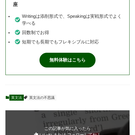
座
Writingは添削形式で、Speakingは実戦形式でよく
学べる
回数制でお得
短期でも長期でもフレキシブルに対応
無料体験はこちら
英文法
英文法の不思議
この記事が気に入ったら
いいね または フォローしてね！