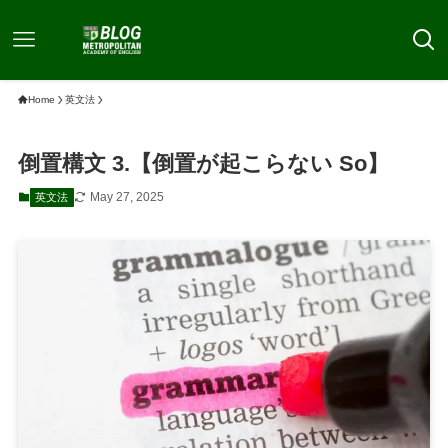
Home
英文法
倒置構文 3.【倒置が起こらない So】
May 27, 2025
英文法