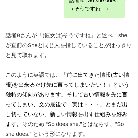
話者B: “
So she does.
“
（そうですね。
）
話者Bさんが「(彼女は)そうですね」と述べ、she
が直前のSheと同じ人を指していることがはっきり
と見て取れます。
このように英語では、
「前に出てきた情報(古い情
報)を出来るだけ先に言ってしまいたい！」
という
独特の傾向があります。
そして古い情報を先に言
ってしまい、文の最後で「実は・・・」とまだ出
し切っていない、新しい情報を出す仕組みを好み
ます。
そのため “So does she.”とはならず、”So
she does.” という形になります。