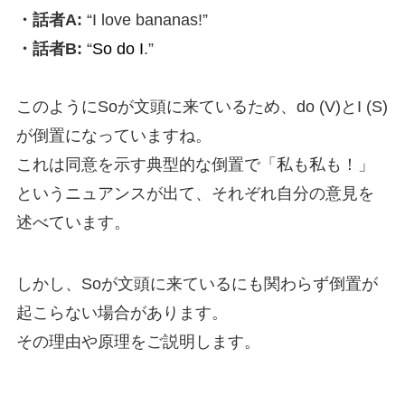
・話者A:
“I love bananas!”
・話者B:
“
So do I
.”
このようにSoが文頭に来ているため、do (V)とI (S)
が倒置になっていますね。
これは同意を示す典型的な倒置で「私も私も！」
というニュアンスが出て、それぞれ自分の意見を
述べています。
しかし、Soが文頭に来ているにも関わらず倒置が
起こらない場合があります。
その理由や原理をご説明します。