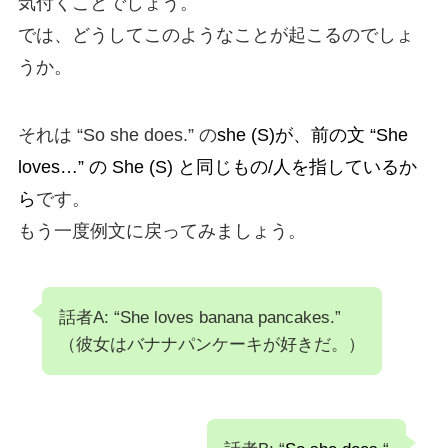
気付くことでしょう。
では、どうしてこのようなことが起こるのでしょ
うか。
それは “So she does.” の
she (S)
が、
前の文 “She
loves…” の She (S) と同じもの/人を指しているか
ら
です。
もう一度例文に戻ってみましょう。
話者A: “She loves banana pancakes.”
（彼女はバナナパンケーキが好きだ。）