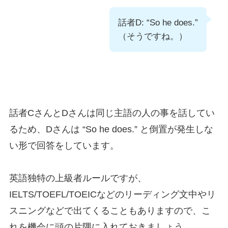
話者D: “So he does.”
（そうですね。）
話者CさんとDさんは同じ主語の人の事を話してい
るため、Dさんは “So he does.” と倒置が発生しな
い形で回答をしています。
英語独特の上級者ルールですが、
IELTS/TOEFL/TOEICなどのリーディング文中やリ
スニングなどで出てくることもありますので、こ
れを機会に頭の片隅に入れておきましょう。