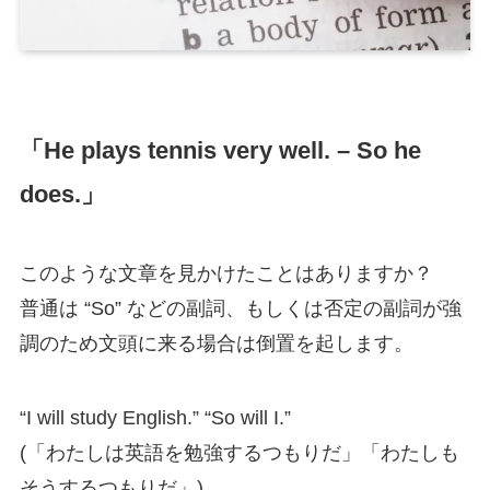
「He plays tennis very well. – So he
does.」
このような文章を見かけたことはありますか？
普通は “So” などの副詞、もしくは否定の副詞が強
調のため文頭に来る場合は倒置を起します。
“I will study English.” “So will I.”
(「わたしは英語を勉強するつもりだ」「わたしも
そうするつもりだ」)