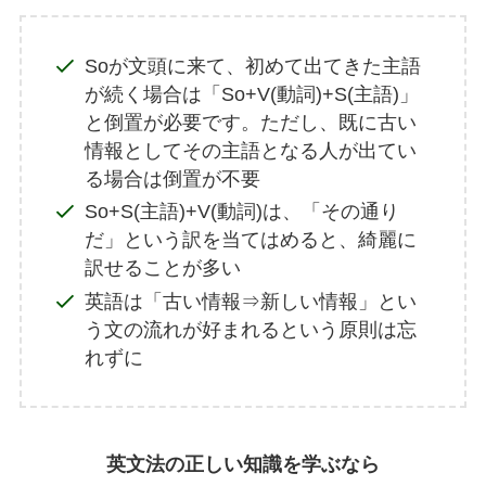
Soが文頭に来て、初めて出てきた主語
が続く場合は「So+V(動詞)+S(主語)」
と倒置が必要です。ただし、既に古い
情報としてその主語となる人が出てい
る場合は倒置が不要
So+S(主語)+V(動詞)は、「その通り
だ」という訳を当てはめると、綺麗に
訳せることが多い
英語は「古い情報⇒新しい情報」とい
う文の流れが好まれるという原則は忘
れずに
英文法の正しい知識を学ぶなら