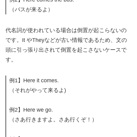
（バスが来るよ）
代名詞が使われている場合は倒置が起こらないの
です。It やTheyなどが古い情報であるため、文の
頭に引っ張り出されて倒置を起こさないケースで
す。
例1】Here it comes.
（それがやって来るよ)
例2】Here we go.
（さあ行きますよ。さあ行くぞ！）