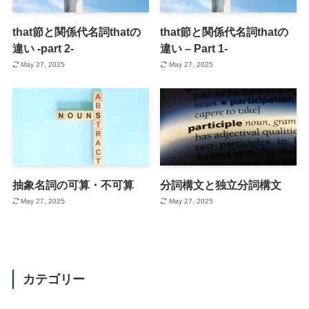
that節と関係代名詞thatの
that節と関係代名詞thatの
違い -part 2-
違い – Part 1-
May 27, 2025
May 27, 2025
抽象名詞の可算・不可算
分詞構文と独立分詞構文
May 27, 2025
May 27, 2025
カテゴリー