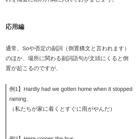
応用編
通常、Soや否定の副詞（倒置構文と言われます）
のほか、場所に関わる副詞語句が文頭にくると倒
置が起こるのですが、
例1】Hardly had we gotten home when it stopped
raining.
（私たちが家に着くとすぐに雨がやんだ）
例2】Here comes the bus.