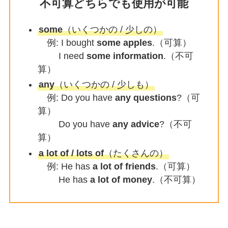
不可算どちらでも使用が可能
some
（いくつかの / 少しの）
例: I bought
some apples
.（可算）
I need
some information
.（不可
算）
any
（いくつかの / 少しも）
例: Do you have
any questions
?（可
算）
Do you have
any advice
?（不可
算）
a lot of / lots of
（たくさんの）
例: He has
a lot of friends
.（可算）
He has
a lot of money
.（不可算）