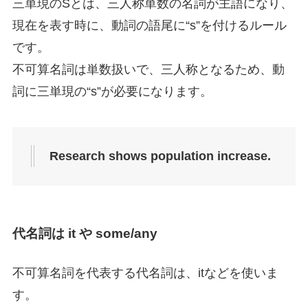
三単現のSとは、三人称単数の名詞が主語になり、
現在を表す時に、動詞の語尾に“s”を付けるルール
です。
不可算名詞は単数扱いで、三人称となるため、動
詞に三単現の“s”が必要になります。
Research
shows population increase.
代名詞は it や some/any
不可算名詞を代表する代名詞は、itなどを使いま
す。