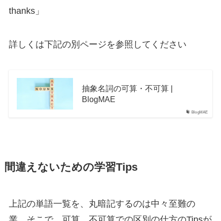
thanks」
詳しくは下記の別ページを参照してください
抽象名詞の可算・不可算 |
BlogMAE
BlogMAE
間違えないための学習Tips
上記の単語一覧を、丸暗記するのは中々至難の
業。そこで、可算、不可算での区別の仕方のTipsが