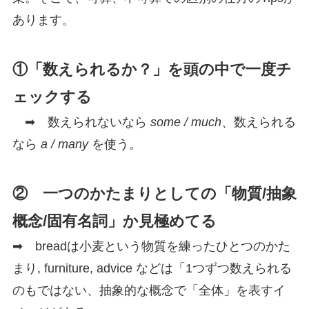
あります。
①「数えられるか？」を頭の中で一度チ
ェックする
➡ 数えられないなら
some / much
、数えられる
なら
a / many
を使う。
② 一つのかたまりとしての「物質/抽象
概念/固有名詞」
か見極めてる
➡ breadは小麦という物質を練ったひとつのかた
まり, furniture, advice などは「1つずつ数えられる
のもではない、抽象的な概念で「全体」を表すイ