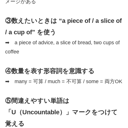
メージがある
③数えたいときは “a piece of / a slice of
/ a cup of” を使う
➡ a piece of advice, a slice of bread, two cups of
coffee
④数量を表す形容詞を意識する
➡ many = 可算 / much = 不可算 / some = 両方OK
⑤間違えやすい単語は
「U（Uncountable）」マークをつけて
覚える