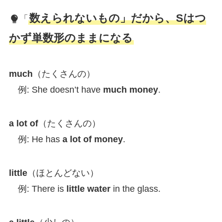
数えられないもの」だから、Sはつ
「
かず単数形のままになる
much
（たくさんの）
例: She doesn’t have
much money
.
a lot of
（たくさんの）
例: He has
a lot of money
.
little
（ほとんどない）
例: There is
little water
in the glass.