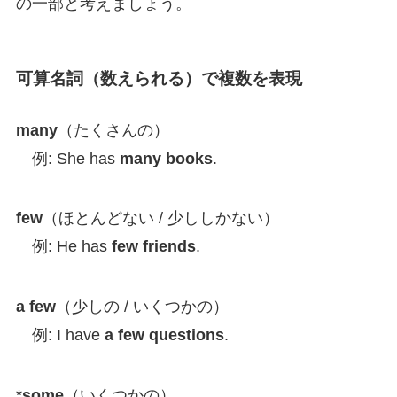
の一部と考えましょう。
可算名詞（数えられる）で複数を表現
many
（たくさんの）
例: She has
many books
.
few
（ほとんどない / 少ししかない）
例: He has
few friends
.
a few
（少しの / いくつかの）
例: I have
a few questions
.
*
some
（いくつかの）