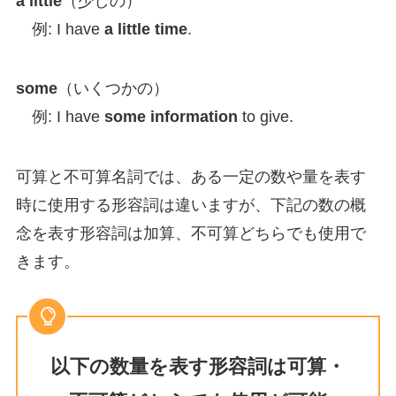
a little
（少しの）
例: I have
a little time
.
some
（いくつかの）
例: I have
some information
to give.
可算と不可算名詞では、ある一定の数や量を表す
時に使用する形容詞は違いますが、下記の数の概
念を表す形容詞は加算、不可算どちらでも使用で
きます。
以下の数量を表す形容詞は可算・