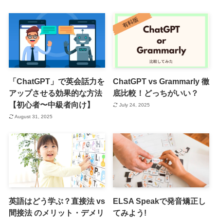
「ChatGPT」で英会話力を
ChatGPT vs Grammarly 徹
アップさせる効果的な方法
底比較！どっちがいい？
【初心者〜中級者向け】
July 24, 2025
August 31, 2025
英語はどう学ぶ？直接法 vs
ELSA Speakで発音矯正し
間接法 のメリット・デメリ
てみよう!