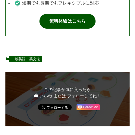
短期でも長期でもフレキシブルに対応
無料体験はこちら
一般英語
英文法
この記事が気に入ったら
いいね または フォローしてね！
Follow Me