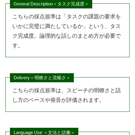
General Description＜タスク完成度＞
こちらの採点規準は「タスクの課題の要求を
いかに完璧に満たしているか」という、タス
ク完成度。論理的な話しのまとめ方が必要で
す。
Delivery＜明瞭さと流暢さ＞
こちらの採点規準は、スピーチの明瞭さと話
し方のペースや発音が評価されます。
Language Use ＜文法と語彙＞