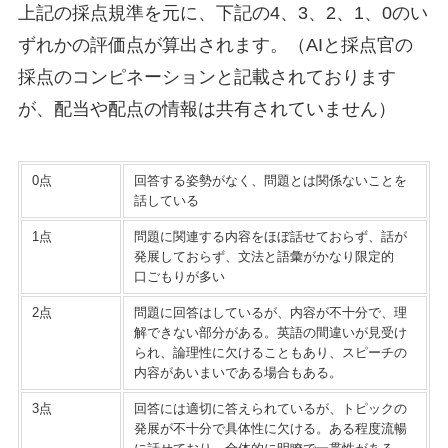
上記の採点規準を元に、下記の4、3、2、1、0のい
ずれかの評価点が算出されます。（AIと採点官の
採点のコンピネーションと記載されております
が、配当や配点の情報は共有されていません）
0点
回答する姿勢がなく、問題とは関係ないことを
話している
1点
問題に関連する内容をほぼ話せておらず、話が
発展しておらず、文法と語彙がかなり限定的
口ごもりが多い
2点
問題に回答はしているが、内容が不十分で、理
解できない部分がある。英語の間違いが見受け
られ、論理性に欠けることもあり、スピーチの
内容があいまいである場合もある。
3点
回答には適切に答えられているが、トピックの
発展が不十分で具体性に欠ける。ある程度流暢