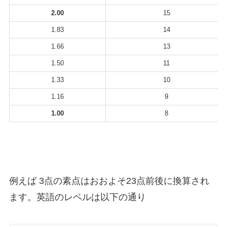
2.00
15
1.83
14
1.66
13
1.50
11
1.33
10
1.16
9
1.00
8
例えば 3点の素点はおおよそ23点前後に換算され
ます。英語のレベルは以下の通り