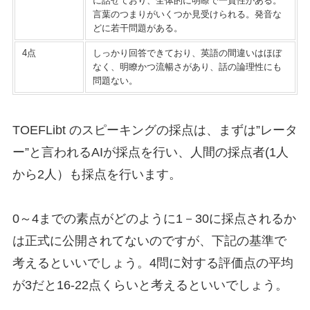
に話せており、全体的に明瞭で一貫性がある。
言葉のつまりがいくつか見受けられる。発音な
どに若干問題がある。
4点
しっかり回答できており、英語の間違いはほぼ
なく、明瞭かつ流暢さがあり、話の論理性にも
問題ない。
TOEFLibt のスピーキングの採点は、まずは”レータ
ー”と言われるAIが採点を行い、人間の採点者(1人
から2人）も採点を行います。
0～4までの素点がどのように1－30に採点されるか
は正式に公開されてないのですが、下記の基準で
考えるといいでしょう。4問に対する評価点の平均
が3だと16-22点くらいと考えるといいでしょう。