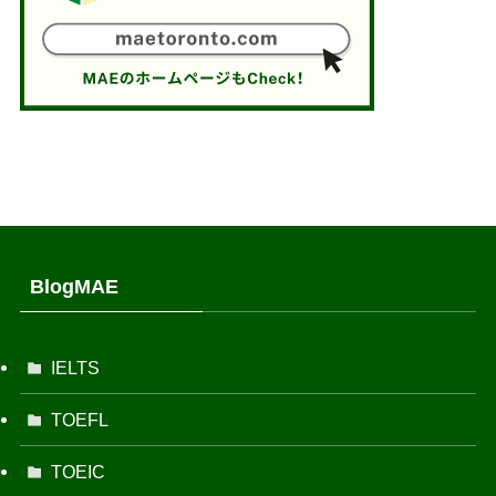
BlogMAE
IELTS
TOEFL
TOEIC