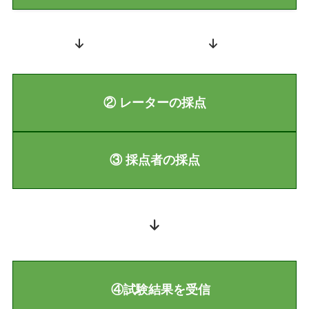
② レーターの採点
③ 採点者の採点
④試験結果を受信