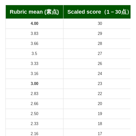
Rubric mean (素点)
Scaled score（1－30点）
4.00
30
3.83
29
3.66
28
3.5
27
3.33
26
3.16
24
3.00
23
2.83
22
2.66
20
2.50
19
2.33
18
2.16
17