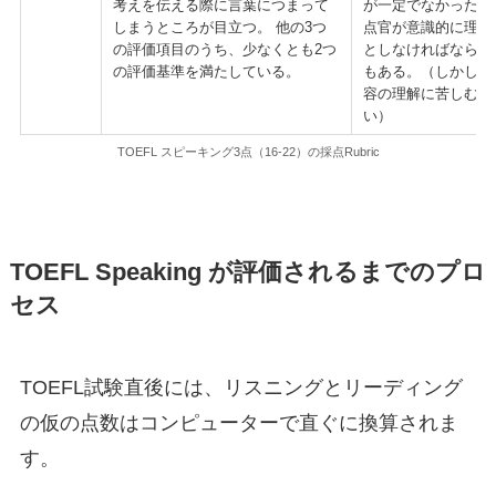
考えを伝える際に言葉につまって
が一定でなかったり
しまうところが目立つ。 他の3つ
点官が意識的に理解
の評価項目のうち、少なくとも2つ
としなければならな
の評価基準を満たしている。
もある。（しかし、
容の理解に苦しむこ
い）
TOEFL スピーキング3点（16-22）の採点Rubric
TOEFL Speaking が評価されるまでのプロ
セス
TOEFL試験直後には、リスニングとリーディング
の仮の点数はコンピューターで直ぐに換算されま
す。