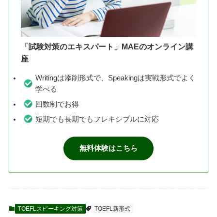
「試験対策のエキスパート」MAEのオンライン講
座
Writingは添削形式で、Speakingは実戦形式でよく
学べる
回数制でお得
短期でも長期でもフレキシブルに対応
無料体験はこちら
TOEFLスピーキング対策
TOEFL新形式