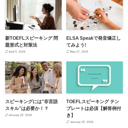
新TOEFLスピーキング 問
ELSA Speakで発音矯正し
題形式と対策法
てみよう!
April 5, 2026
May 27, 2025
スピーキングには”非言語
TOEFLスピーキング テン
スキル”は必要か！？
プレートは必須【解答例付
き】
January 25, 2026
January 25, 2026