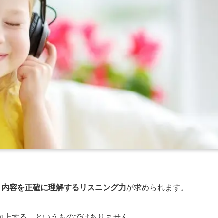
、
内容を正確に理解するリスニング力
が求められます。
向上する、というものではありません。