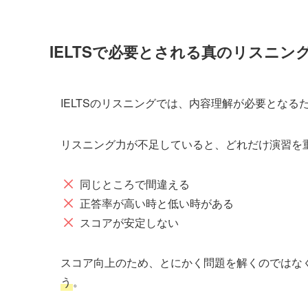
IELTSで必要とされる真のリスニン
IELTSのリスニングでは、内容理解が必要となる
リスニング力が不足していると、どれだけ演習を
同じところで間違える
正答率が高い時と低い時がある
スコアが安定しない
スコア向上のため、とにかく問題を解くのではな
う
。