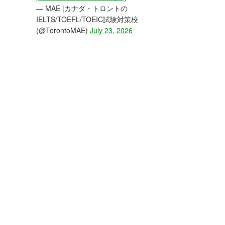
— MAE |カナダ・トロントの
IELTS/TOEFL/TOEIC試験対策校
(@TorontoMAE)
July 23, 2026