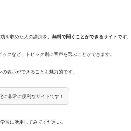
で成功を収めた人の講演を、
無料で聞くことができるサイト
です
ピックなど、トピック別に音声を選ぶことができます。
ンの表示ができることも魅力的です。
の強化に非常に便利なサイトです！
ひ学習に活用してみてください。