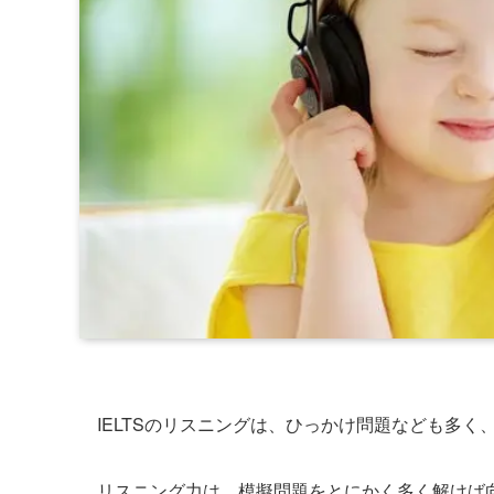
IELTSのリスニングは、ひっかけ問題なども多く
リスニング力は、模擬問題をとにかく多く解けば