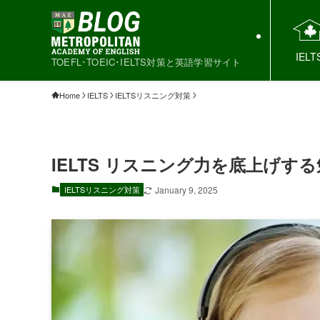
IELT
TOEFL･TOEIC･IELTS対策と英語学習サイト
Home
IELTS
IELTSリスニング対策
IELTS リスニング力を底上げす
IELTSリスニング対策
January 9, 2025