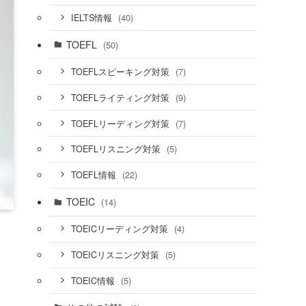
(40)
IELTS情報
TOEFL
(50)
(7)
TOEFLスピーキング対策
(9)
TOEFLライティング対策
(7)
TOEFLリーディング対策
(5)
TOEFLリスニング対策
(22)
TOEFL情報
TOEIC
(14)
(4)
TOEICリーディング対策
(5)
TOEICリスニング対策
(5)
TOEIC情報