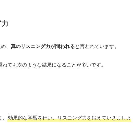
グ力
ため、
真のリスニング力が問われる
と言われています。
重ねても次のような結果になることが多いです。
く、
効果的な学習を行い、リスニング力を鍛えていきましょ