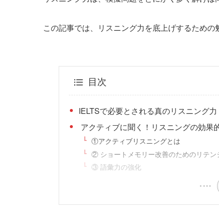
この記事では、リスニング力を底上げするための
目次
IELTSで必要とされる真のリスニング力
アクティブに聞く！リスニングの効果
①アクティブリスニングとは
② ショートメモリー改善のためのリテン
③ 語彙力の強化