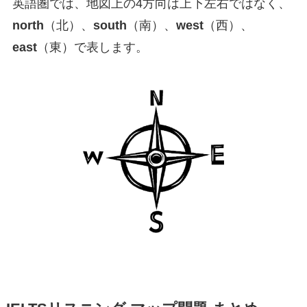
英語圏では、地図上の4方向は上下左右ではなく、
north
（北）、
south
（南）、
west
（西）、
east
（東）で表します。