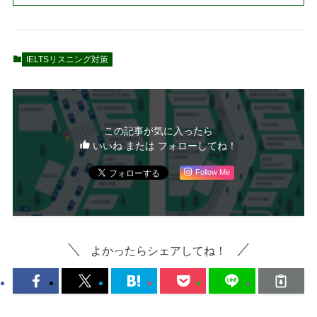
IELTSリスニング対策
この記事が気に入ったら
いいね または フォローしてね！
Follow Me
よかったらシェアしてね！