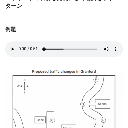
ターン
例題