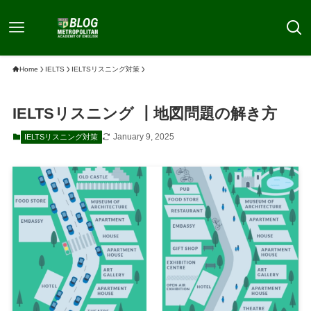
Home
IELTS
IELTSリスニング対策
IELTSリスニング ┃地図問題の解き方
January 9, 2025
IELTSリスニング対策