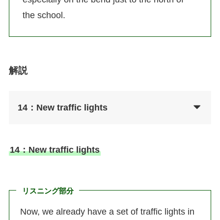
the school.
解説
14：New traffic lights
14：New traffic lights
リスニング部分
Now, we already have a set of traffic lights in