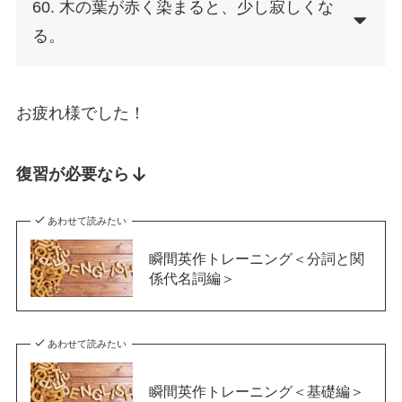
60. 木の葉が赤く染まると、少し寂しくな
る。
お疲れ様でした！
復習が必要なら
あわせて読みたい
瞬間英作トレーニング＜分詞と関
係代名詞編＞
あわせて読みたい
瞬間英作トレーニング＜基礎編＞