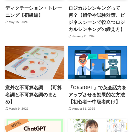
ディクテーション・トレー
ロジカルシンキングって
ニング【初級編】
何？【留学や試験対策、ビ
ジネスシーンで役立つロジ
May 15, 2026
カルシンキングの鍛え方】
January 25, 2026
意外な不可算名詞 【可算
「ChatGPT」で英会話力を
名詞と不可算名詞のまと
アップさせる効果的な方法
め】
【初心者〜中級者向け】
March 9, 2026
August 31, 2025