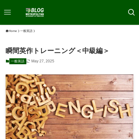
Home
一般英語
瞬間英作トレーニング＜中級編＞
May 27, 2025
一般英語