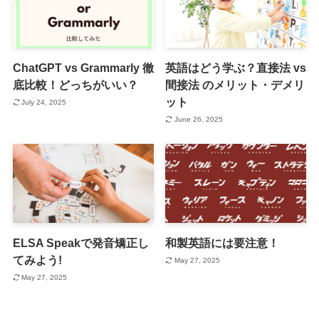
ChatGPT vs Grammarly 徹
英語はどう学ぶ？直接法 vs
底比較！どっちがいい？
間接法 のメリット・デメリ
ット
July 24, 2025
June 26, 2025
ELSA Speakで発音矯正し
和製英語には要注意！
てみよう!
May 27, 2025
May 27, 2025