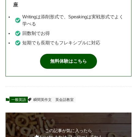
座
Writingは添削形式で、Speakingは実戦形式でよく
学べる
回数制でお得
短期でも長期でもフレキシブルに対応
無料体験はこちら
一般英語
瞬間英作文
英会話教室
この記事が気に入ったら