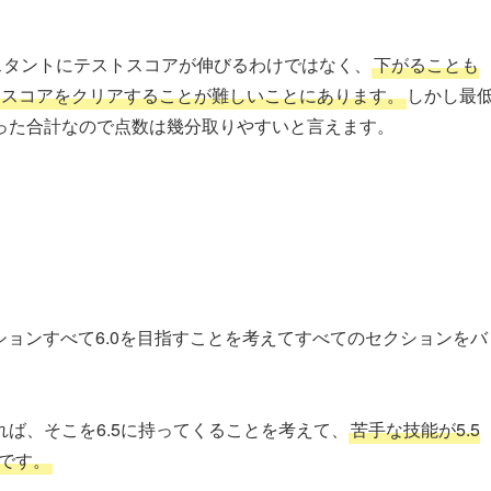
ンスタントにテストスコアが伸びるわけではなく、
下がることも
るスコアをクリアすることが難しいことにあります。
しかし最
った合計なので点数は幾分取りやすいと言えます。
ションすべて6.0を目指すことを考えてすべてのセクションをバ
。
ば、そこを6.5に持ってくることを考えて、
苦手な技能が5.5
能です。