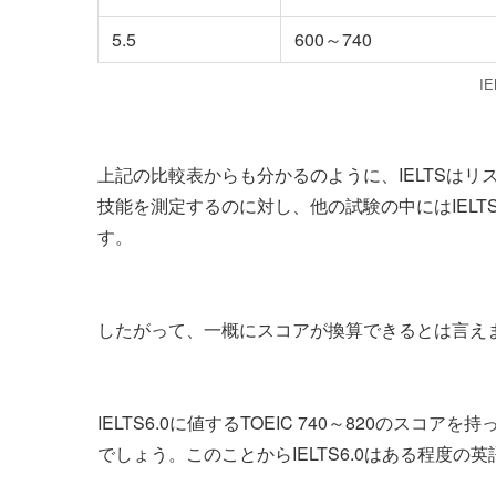
5.5
600～740
I
上記の比較表からも分かるのように、IELTSは
技能を測定するのに対し、他の試験の中にはIEL
す。
したがって、一概にスコアが換算できるとは言え
IELTS6.0に値するTOEIC 740～820の
でしょう。このことからIELTS6.0はある程度の