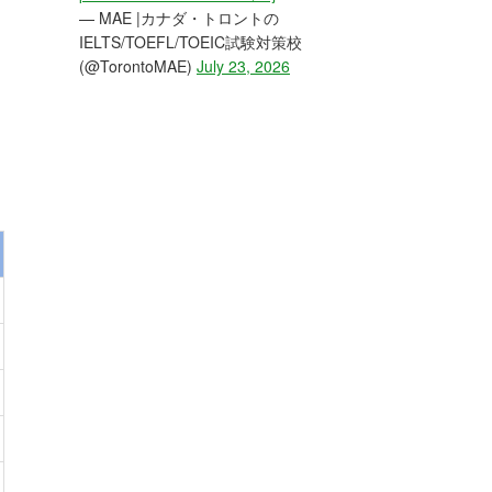
— MAE |カナダ・トロントの
IELTS/TOEFL/TOEIC試験対策校
(@TorontoMAE)
July 23, 2026