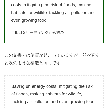
costs, mitigating the risk of floods, making
habitats for wildlife, tackling air pollution and
even growing food.
※IELTSリーディングから抜粋
この文書では倒置が起こっていますが、並べ直す
と次のような構造と同じです。
Saving on energy costs, mitigating the risk
of floods, making habitats for wildlife,
tackling air pollution and even growing food