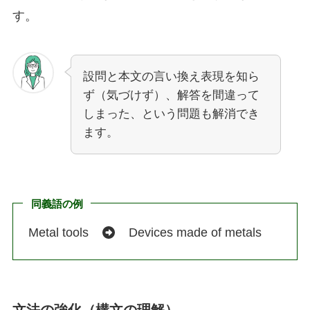
す。
設問と本文の言い換え表現を知ら
ず（気づけず）、解答を間違って
しまった、という問題も解消でき
ます。
同義語の例
Metal tools
Devices made of metals
文法の強化（構文の理解）