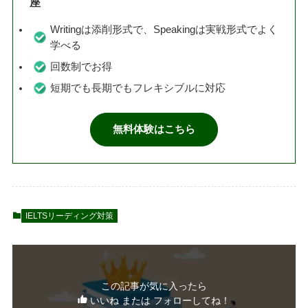
座
Writingは添削形式で、Speakingは実戦形式でよく
学べる
回数制でお得
短期でも長期でもフレキシブルに対応
無料体験はこちら
IELTSリーディング対策
この記事が気に入ったら
いいね または フォローしてね！