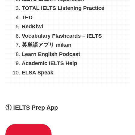
TOTAL IELTS Listening Practice
TED
RedKiwi
Vocabulary Flashcards – IELT‪S
英単語アプリ mikan
Learn English Podcast
Academic IELTS Help
ELSA Speak
① IELTS Prep App