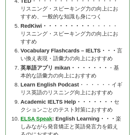
TED
・・・・・・・・・・・・・・・・
リスニング・スピーキング力の向上にお
すすめ、一般的な知識も身につく
RedKiwi・・・・・・・・・
・・・・・
リスニング・スピーキング力の向上にお
すすめ
Vocabulary Flashcards – IELT‪S・・・
言
い換え表現・語彙力の向上におすすめ
英単語アプリ mikan・・・・・・・
・基
本的な語彙力の向上におすすめ
Learn English Podcast
・・・・・・イギ
リス英語のリスニング向上におすすめ
Academic IELTS Help・・・・・・・
セ
クションごとのテスト対策におすすめ
ELSA Speak
: English Learning・・・
楽
しみながら発音矯正と英語発言力を鍛え
るのにおすすめ