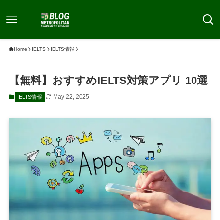
Home
IELTS
IELTS情報
【無料】おすすめIELTS対策アプリ 10選
May 22, 2025
IELTS情報