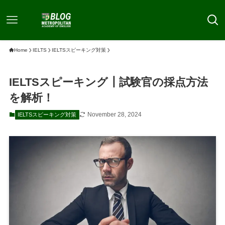
Home
IELTS
IELTSスピーキング対策
IELTSスピーキング┃試験官の採点方法
を解析！
November 28, 2024
IELTSスピーキング対策