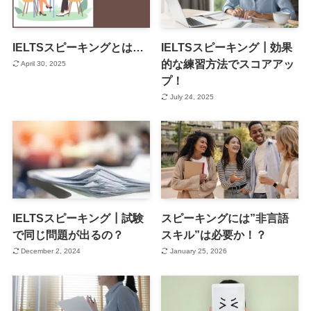
IELTSスピーキングとは…
IELTSスピーキング┃効果
的な練習方法でスコアアッ
April 30, 2025
プ！
July 24, 2025
IELTSスピーキング┃試験
スピーキングには”非言語
で同じ問題が出るの？
スキル”は必要か！？
December 2, 2024
January 25, 2026