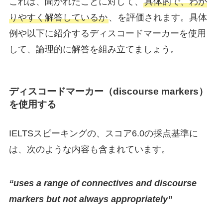
これは、聞かれたことに対して、
具体的で、わか
りやすく解答しているか
、を評価されます。具体
例や以下に紹介するディスコードマーカーを使用
して、論理的に解答を組み立てましょう。
ディスコードマーカー（discourse markers）
を使用する
IELTSスピーキングの、スコア6.0の採点基準に
は、次のような内容も含まれています。
“uses a range of connectives and discourse
markers but not always appropriately”