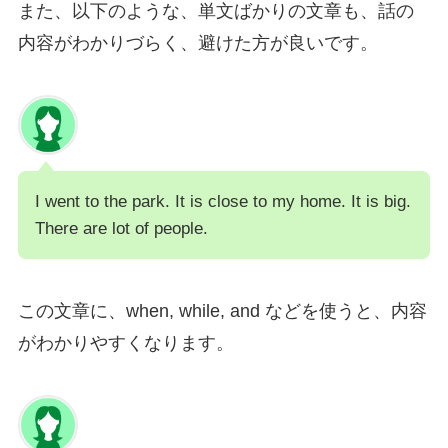
また、以下のような、単文ばかりの文章も、話の
内容がわかりづらく、避けた方が良いです。
I went to the park. It is close to my home. It is big.
There are lot of people.
この文章に、when, while, and などを使うと、内容
がわかりやすくなります。