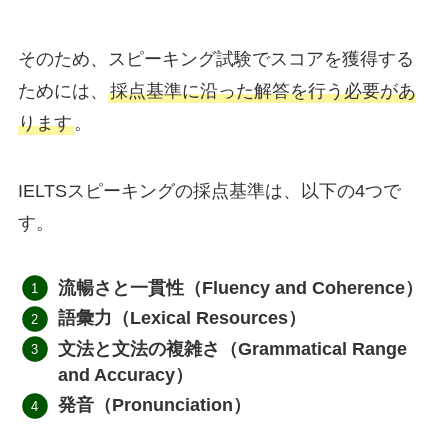
そのため、スピーキング試験でスコアを獲得する
ためには、
採点基準に沿った解答を行う必要があ
ります
。
IELTSスピーキングの採点基準は、以下の4つで
す。
流暢さと一貫性（Fluency and Coherence）
語彙力
（
Lexical Resources
）
文法と文法の複雑さ
（
Grammatical Range
and Accuracy
）
発音
（
Pronunciation
）