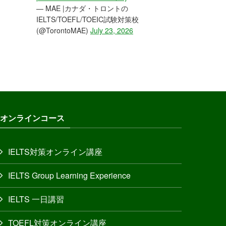
— MAE |カナダ・トロントの
IELTS/TOEFL/TOEIC試験対策校
(@TorontoMAE)
July 23, 2026
オンラインコース
IELTS対策オンライン講座
IELTS Group Learning Experience
IELTS 一日講習
TOEFL対策オンライン講座