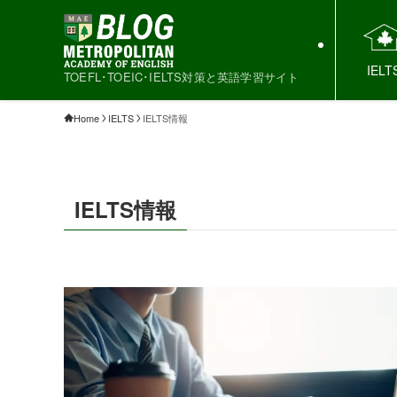
IELT
TOEFL･TOEIC･IELTS対策と英語学習サイト
Home
IELTS
IELTS情報
IELTS情報