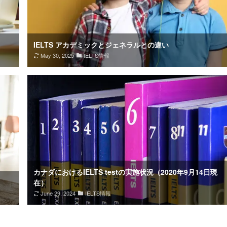
IELTS アカデミックとジェネラルとの違い
May 30, 2025
IELTS情報
カナダにおけるIELTS testの実施状況（2020年9月14日現
在）
June 29, 2024
IELTS情報