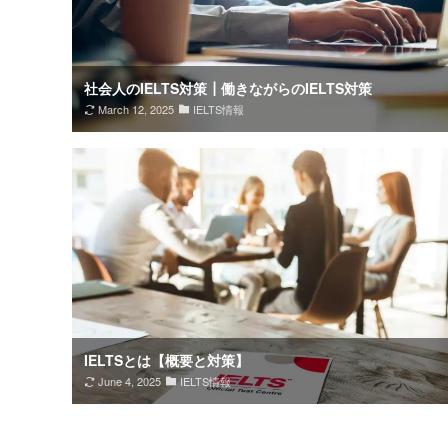
社会人のIELTS対策┃働きながらのIELTS対策
March 12, 2025
IELTS情報
IELTSとは【概要と対策】
June 4, 2025
IELTS情報