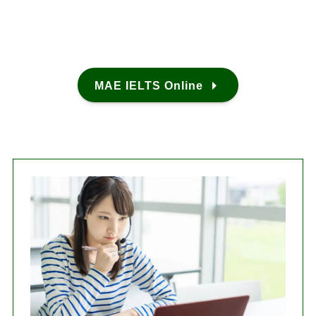
MAE IELTS Online