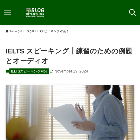
Home
IELTS
IELTSスピーキング対策
IELTS スピーキング┃練習のための例題
とオーディオ
November 29, 2024
IELTSスピーキング対策