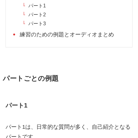
パート1
パート2
パート3
練習のための例題とオーディオまとめ
パートごとの例題
パート1
パート1は、日常的な質問が多く、自己紹介となる
パートです。