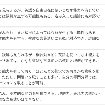
が見らえるが、英語を自由自在に使いこなす能力を有してい
では誤解が生ずる可能性もある。込み入った議論にも対応で
がみられ、また状況によっては誤解が生ずる可能性もある
す能力を有する。複雑な言葉遣いにも概ね対応でき、詳細な
、誤解も見られるが、概ね効果的に英語を使いこなす能力を
た状況では、かなり複雑な言葉使いの使用と理解ができる。
う能力を有しており、ほとんどの状況でおおまかな意味を把
。ただし、間違いを犯すことも多い。自分の専門分野では、
ーションを取ることが可能。
のみ、基本的な能力を発揮できる。理解力、表現力の問題が
雑な言葉遣いはできない。