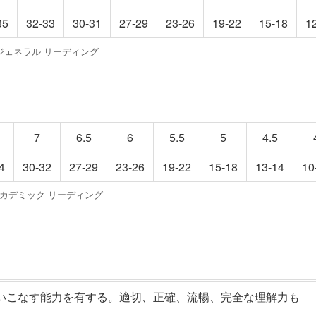
35
32-33
30-31
27-29
23-26
19-22
15-18
1
S ジェネラル リーディング
7
6.5
6
5.5
5
4.5
4
30-32
27-29
23-26
19-22
15-18
13-14
10
 アカデミック リーディング
いこなす能力を有する。適切、正確、流暢、完全な理解力も