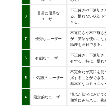
不正確さや不適切さ
非常に優秀な
8
る。慣れない状況下
ユーザー
きる。
不適切さや不正確さ
7
優秀なユーザー
が、英語を使いこな
論理を理解できる。
不正確さ、不適切さ
6
有能なユーザー
有する。特に、慣れ
不完全だが英語を使
5
中程度のユーザー
握することができる
基本的なコミュニケ
慣れた状況において
4
限定的なユーザー
頻繁にみられる。複