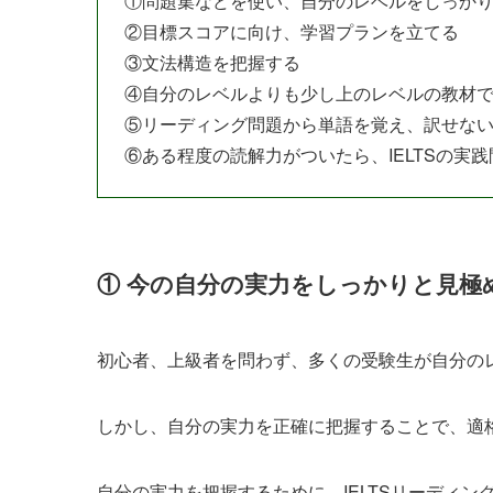
①問題集などを使い、自分のレベルをしっか
②目標スコアに向け、学習プランを立てる
③文法構造を把握する
④自分のレベルよりも少し上のレベルの教材
⑤リーディング問題から単語を覚え、訳せな
⑥ある程度の読解力がついたら、IELTSの実
①
今の自分の実力をしっかりと見極
初心者、上級者を問わず、多くの受験生が自分の
しかし、自分の実力を正確に把握することで、適
自分の実力を把握するために、IELTSリーディ