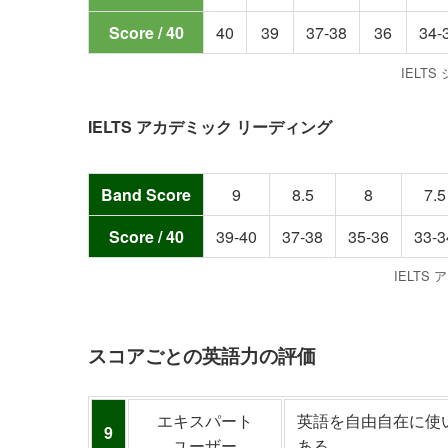
Score / 40
40
39
37-38
36
34-
IELT
IELTS アカデミック リーディング
Band Score
9
8.5
8
7.5
Score / 40
39-40
37-38
35-36
33-3
IELTS
スコアごとの英語力の評価
エキスパート
英語を自由自在に使
9
ユーザー
ある。