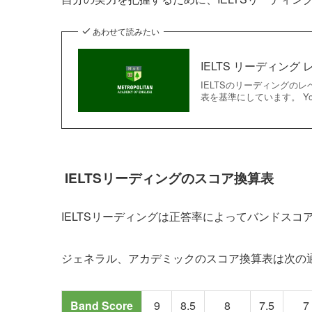
あわせて読みたい
IELTS リーディン
IELTSのリーディング
表を基準にしています。 You shoul
IELTSリーディングのスコア換算表
IELTSリーディングは正答率によってバンドスコ
ジェネラル、アカデミックのスコア換算表は次の
Band Score
9
8.5
8
7.5
7