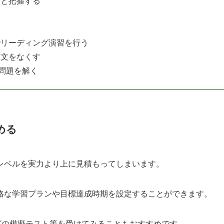
りと把握する
でリーディング演習を行う
い文をなくす
践問題を解く
め
る
レベルを実力より上に見積もってしまいます。
格な学習プランや目標達成時期を設定することができます。
ングの模擬テスト等を受けてみることもおすすめです。