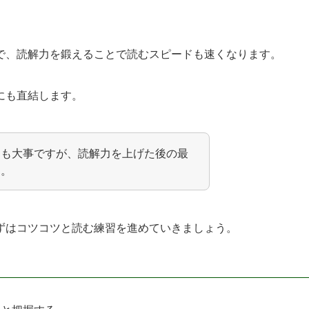
で、読解力を鍛えることで読むスピードも速くなります。
にも直結します。
とも大事ですが、読解力を上げた後の最
す。
ずはコツコツと読む練習を進めていきましょう。