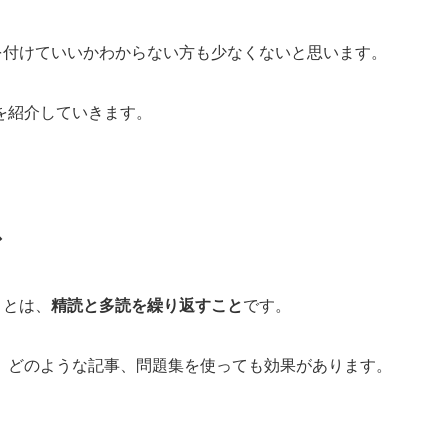
手を付けていいかわからない方も少なくないと思います。
を紹介していきます。
ス
ことは、
精読と多読を繰り返すこと
です。
、どのような記事、問題集を使っても効果があります。