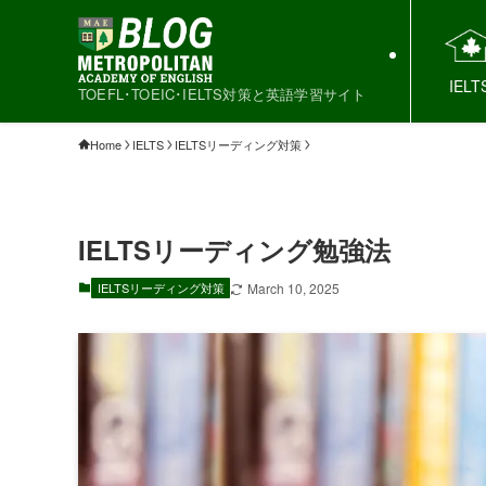
IELT
TOEFL･TOEIC･IELTS対策と英語学習サイト
Home
IELTS
IELTSリーディング対策
IELTSリーディング勉強法
IELTSリーディング対策
March 10, 2025