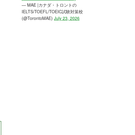
— MAE |カナダ・トロントの
IELTS/TOEFL/TOEIC試験対策校
(@TorontoMAE)
July 23, 2026