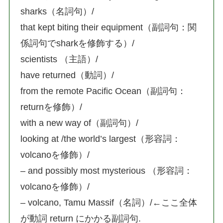
sharks（名詞句）/
that kept biting their equipment（副詞句：関
係詞句でsharkを修飾する）/
scientists （主語）/
have returned（動詞）/
from the remote Pacific Ocean（副詞句：
returnを修飾）/
with a new way of（副詞句）/
looking at /the world’s largest（形容詞：
volcanoを修飾）/
– and possibly most mysterious （形容詞：
volcanoを修飾）/
– volcano, Tamu Massif（名詞）/←ここ全体
が動詞 return にかかる副詞句.