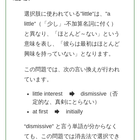
選択肢に使われている”little”は、”a
little”（「少し」-不加算名詞に付く）
と異なり、「ほとんど～ない」という
意味を表し、「彼らは最初はほとんど
興味を持っていない」となります。
この問題では、次の言い換えが行われ
ています。
little interest
dismissive（否
定的な、真剣にとらない）
at first
initially
“dismissive” と言う単語が分からなく
ても、この問題では消去法で選択でき