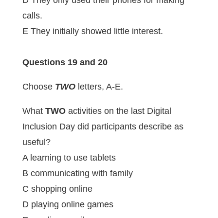
D They only used their phones for making
calls.
E They initially showed little interest.
Questions 19 and 20
Choose
TWO
letters, A-E.
What
TWO
activities on the last Digital
Inclusion Day did participants describe as
useful?
A learning to use tablets
B communicating with family
C shopping online
D playing online games