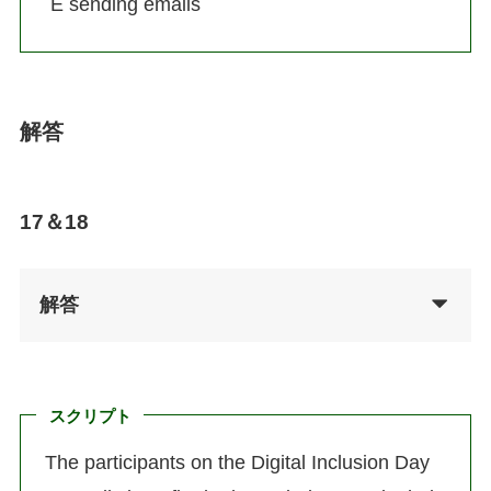
E sending emails
解答
17＆18
解答
スクリプト
The participants on the Digital Inclusion Day